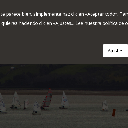
l de Protésicos
 te parece bien, simplemente haz clic en «Aceptar todo». Ta
 quieres haciendo clic en «Ajustes».
Lee nuestra política de 
bria
Ajustes