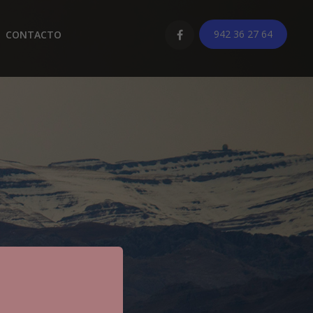
942 36 27 64
CONTACTO