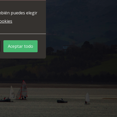
mbién puedes elegir
cookies
Aceptar todo