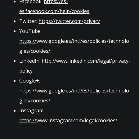
Facebook:
https://es-
es.facebook.com/help/cookies
Twitter:
https://twitter.com/privacy
YouTube:
https://
www.google.es/intl/es/policies/technolo
gies/cookies/
LinkedIn:
http://www.linkedin.com/legal/privacy-
policy
Google+:
https://
www.google.es/intl/es/policies/technolo
gies/cookies/
Instagram:
https://
www.instagram.com/legal/cookies/