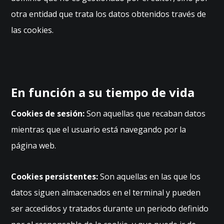
otra entidad que trata los datos obtenidos través de
las cookies.
En función a su tiempo de vida
Cookies de sesión:
Son aquellas que recaban datos
mientras que el usuario está navegando por la
página web.
N
e
c
Cookies persistentes:
Son aquellas en las que los
e
datos siguen almacenados en el terminal y pueden
s
a
ser accedidos y tratados durante un periodo definido
ri