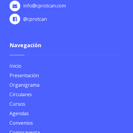
info@cprotcan.com
@cprotcan
Navegación
Inicio
Presentación
Organigrama
Circulares
Cursos
Agendas
Convenios
Compraventa