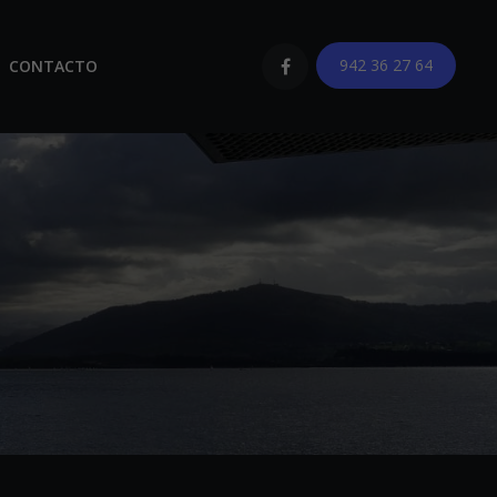
942 36 27 64
CONTACTO