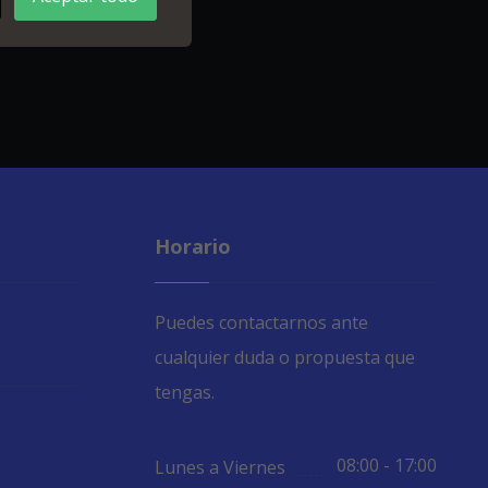
Horario
Puedes contactarnos ante
cualquier duda o propuesta que
tengas.
08:00 - 17:00
Lunes a Viernes