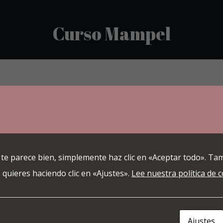
Curso Mampel
 te parece bien, simplemente haz clic en «Aceptar todo». Ta
 quieres haciendo clic en «Ajustes».
Lee nuestra política de 
Ajustes