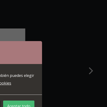
mbién puedes elegir
cookies
Aceptar todo