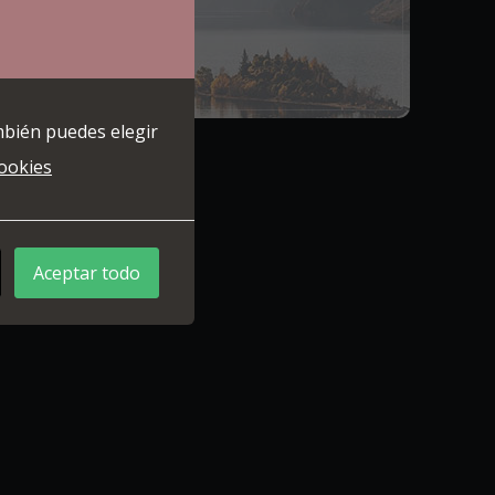
mbién puedes elegir
cookies
Aceptar todo