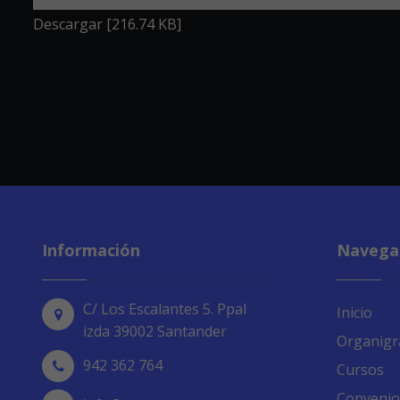
Descargar [216.74 KB]
Información
Navega
C/ Los Escalantes 5. Ppal
Inicio
izda 39002 Santander
Organig
942 362 764
Cursos
Convenio