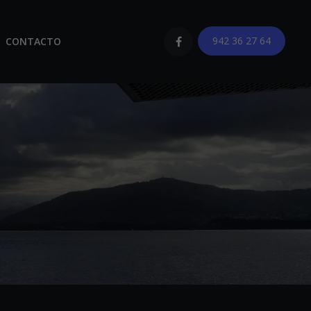
942 36 27 64
CONTACTO